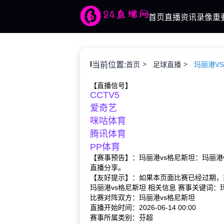
首页
直播
资讯
录像
重
当前位置:
首页
足球直播
玛丽港V
【直播信号】
CCTV5
爱奇艺
咪咕体育
腾讯体育
PP体育
【赛事预告】：玛丽港vs格尼斯坦：玛丽港
直播分享。
【友好提示】：如果本页面比赛已经过期，
玛丽港vs格尼斯坦 相关信息 赛事关键词
比赛对阵双方：玛丽港vs格尼斯坦
直播开始时间：2026-06-14 00:00
赛事所属类别：芬超