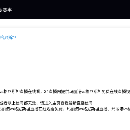
要赛事
S格尼斯坦
vs格尼斯坦直播在线看，24直播网提供玛丽港vs格尼斯坦免费在线直
或者以上信号都无效，请进入主页查看最新直播信号
：玛丽港vs格尼斯坦直播在线观看免费、玛丽港vs格尼斯坦直播、玛丽港v