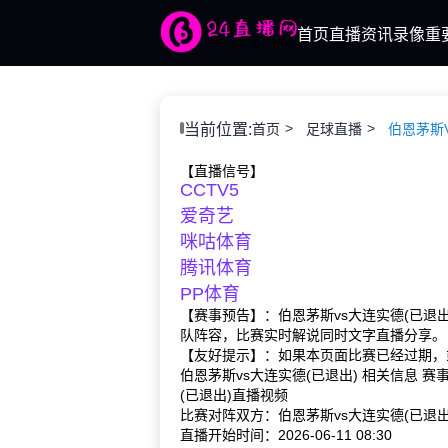
首页
直播
资讯
录像
重
当前位置:
首页
足球直播
伯恩茅斯
【直播信号】
CCTV5
爱奇艺
咪咕体育
腾讯体育
PP体育
【赛事预告】：伯恩茅斯vs大连实德(已退出
队阵容，比赛实时解说同时文字直播分享。
【友好提示】：如果本页面比赛已经过期，
伯恩茅斯vs大连实德(已退出) 相关信息 
(已退出)直播视频
比赛对阵双方：伯恩茅斯vs大连实德(已退出
直播开始时间：2026-06-11 08:30