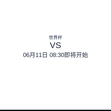
世界杯
VS
06月11日 08:30
即将开始