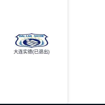
大连实德(已退出)