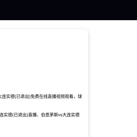
s大连实德(已退出)免费在线直播视频观看，球
大连实德(已退出)直播、伯恩茅斯vs大连实德