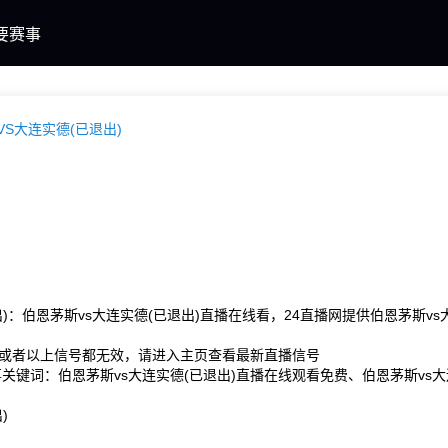
要赛事
VS大连实德(已退出)
)：伯恩茅斯vs大连实德(已退出)直播在线看，24直播网提供伯恩茅斯v
或者以上信号都无效，请进入主页查看最新直播信号
赛事关键词：伯恩茅斯vs大连实德(已退出)直播在线观看免费、伯恩茅斯vs
)