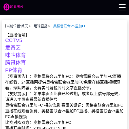
页
当前位置:
首页
足球直播
奥格雷联合VS里加FC
播
讯
【直播信号】
CCTV5
像
赛事
爱奇艺
咪咕体育
腾讯体育
PP体育
【赛事预告】：奥格雷联合vs里加FC：奥格雷联合vs里加FC直播
在线看，24直播网提供奥格雷联合vs里加FC免费在线直播视频观
看，球队阵容，比赛实时解说同时文字直播分享。
【友好提示】：如果本页面比赛已经过期，或者以上信号都无效，
请进入主页查看最新直播信号
奥格雷联合vs里加FC 相关信息 赛事关键词：奥格雷联合vs里加FC
直播在线观看免费、奥格雷联合vs里加FC直播、奥格雷联合vs里加
FC直播视频
比赛对阵双方：奥格雷联合vs里加FC
直播开始时间：2026-06-13 19:00