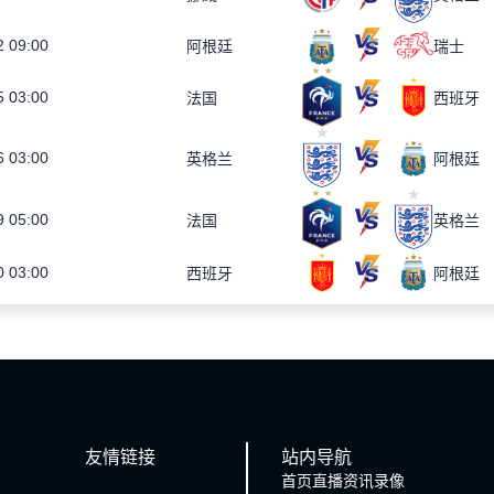
2 09:00
阿根廷
瑞士
5 03:00
法国
西班牙
6 03:00
英格兰
阿根廷
9 05:00
法国
英格兰
0 03:00
西班牙
阿根廷
友情链接
站内导航
首页
直播
资讯
录像