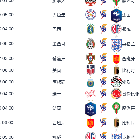
5 01:00
加拿大
摩洛哥
5 05:00
巴拉圭
法国
6 04:00
巴西
挪威
6 08:00
墨西哥
英格兰
7 03:00
葡萄牙
西班牙
7 08:00
美国
比利时
8 00:00
阿根廷
埃及
8 04:00
瑞士
哥伦比
0 04:00
法国
摩洛哥
1 03:00
西班牙
比利时
2 05:00
挪威
英格兰