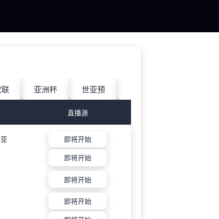
欧联
亚洲杯
世亚预
中甲
日职联
直播源
利亚
即将开始
即将开始
即将开始
即将开始