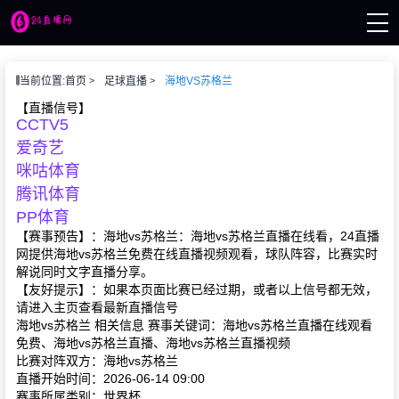
页
当前位置:
首页
足球直播
海地VS苏格兰
播
讯
【直播信号】
CCTV5
像
赛事
爱奇艺
咪咕体育
腾讯体育
PP体育
【赛事预告】：海地vs苏格兰：海地vs苏格兰直播在线看，24直播
网提供海地vs苏格兰免费在线直播视频观看，球队阵容，比赛实时
解说同时文字直播分享。
【友好提示】：如果本页面比赛已经过期，或者以上信号都无效，
请进入主页查看最新直播信号
海地vs苏格兰 相关信息 赛事关键词：海地vs苏格兰直播在线观看
免费、海地vs苏格兰直播、海地vs苏格兰直播视频
比赛对阵双方：海地vs苏格兰
直播开始时间：2026-06-14 09:00
赛事所属类别：世界杯