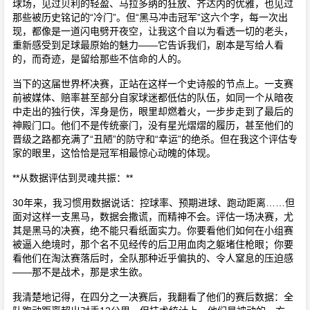
球场，见过贝利的轻盈、马拉多纳的狂放、齐达内的优雅，也见过
那些被历史铭记的“冷门”。但“黑马冲击冠军”这六个字，每一次出
现，都像是一道闪电劈开夜空，让我这个自以为看透一切的老头，
重新感受到足球最原始的魅力——它告诉我们，剧本是写给人看
的，而奇迹，是留给那些不信命的人的。
当下的这届世界杯决赛，正站在这样一个史诗般的节点上。一支赛
前被媒体、赔率甚至部分自家球迷都低估的队伍，如同一个从暗夜
中走出的独行侠，浑身是伤，眼里却燃着火，一步步走到了最后的
神殿门口。他们不是传统豪门，没有星光熠熠的履历，甚至他们的
晋级之路都充满了“丑陋”的防守和“幸运”的绝杀。但在我这个评估专
家的眼里，这恰恰是冠军相最惊心动魄的体现。
**从数据评估到灵魂共振：**
30年来，我习惯用数据说话：控球率、预期进球、跑动距离……但
面对这样一支黑马，数据会撒谎，而精神不会。评估一场决赛，尤
其是黑马的决赛，绝不能只看纸面实力。你要看他们如何在小组赛
被逼入绝境时，那个名不见经传的后卫用血肉之躯堵住枪眼；你要
看他们在淘汰赛落后时，全队那种近乎偏执的、令人窒息的压迫感
——那不是战术，那是求生欲。
我清楚地记得，在四分之一决赛后，我翻看了他们的赛后数据：全